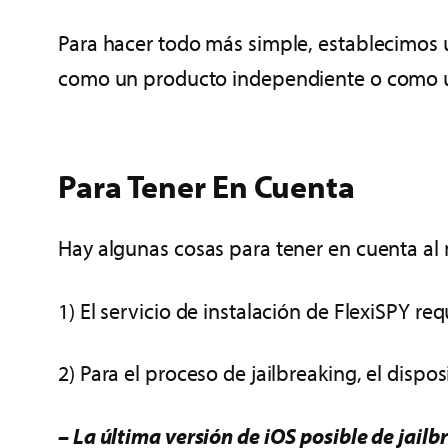
Para hacer todo más simple, establecimos un
como un producto independiente o como un
Para Tener En Cuenta
Hay algunas cosas para tener en cuenta al m
1) El servicio de instalación de FlexiSPY req
2) Para el proceso de jailbreaking, el disp
– La última versión de iOS posible de jail