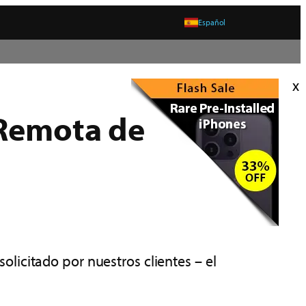
Español
x
 Remota de
licitado por nuestros clientes – el