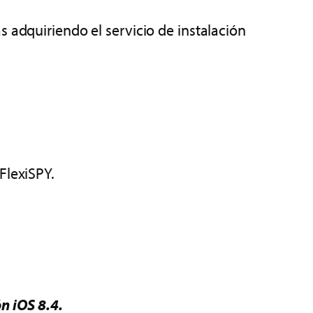
s adquiriendo el servicio de instalación
FlexiSPY.
n iOS 8.4.