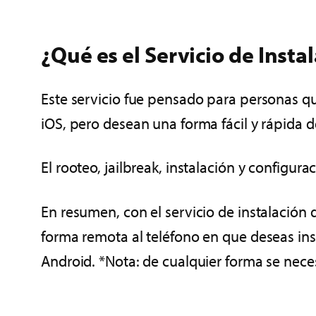
¿Qué es el Servicio de Insta
Este servicio fue pensado para personas qu
iOS, pero desean una forma fácil y rápida de
El rooteo, jailbreak, instalación y configur
En resumen, con el servicio de instalación
forma remota al teléfono en que deseas inst
Android. *Nota: de cualquier forma se necesi