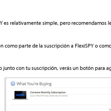
iSPY es relativamente simple, pero recomendamos l
ión como parte de la suscripción a FlexiSPY o com
io junto con tu suscripción, verás un botón para ag