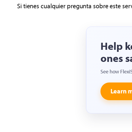
Si tienes cualquier pregunta sobre este ser
Help k
ones s
See how Flexi
Learn 