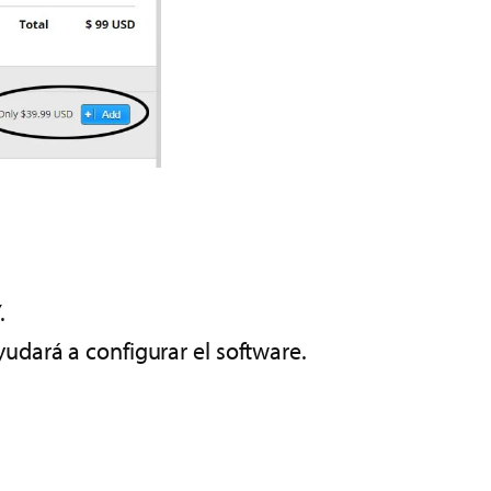
.
yudará a configurar el software.