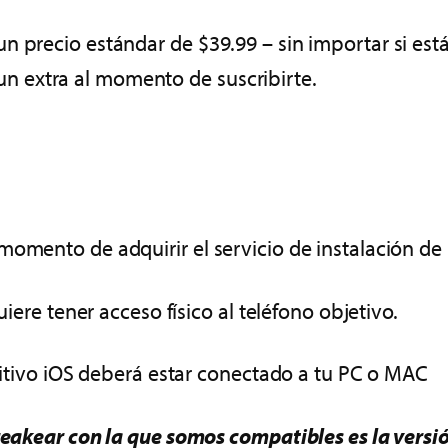
 precio estándar de $39.99 – sin importar si está
 extra al momento de suscribirte.
omento de adquirir el servicio de instalación de 
uiere tener acceso físico al teléfono objetivo.
ositivo iOS deberá estar conectado a tu PC o MAC
breakear con la que somos compatibles es la versió