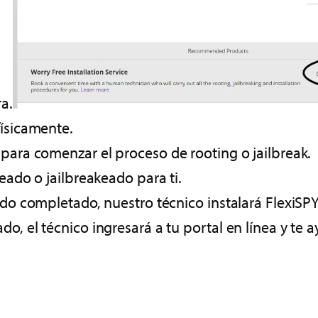
a.
físicamente.
 para comenzar el proceso de rooting o jailbreak.
teado o jailbreakeado para ti.
ido completado, nuestro técnico instalará FlexiSPY
o, el técnico ingresará a tu portal en línea y te a