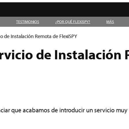
D
TESTIMONIOS
¿POR QUÉ FLEXISPY?
MÁS
io de Instalación Remota de FlexiSPY
rvicio de Instalación
iar que acabamos de introducir un servicio muy so