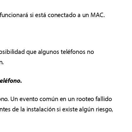
o funcionará si está conectado a un MAC.
osibilidad que algunos teléfonos no
n.
teléfono.
éfono. Un evento común en un rooteo fallido
es de la instalación si existe algún riesgo,