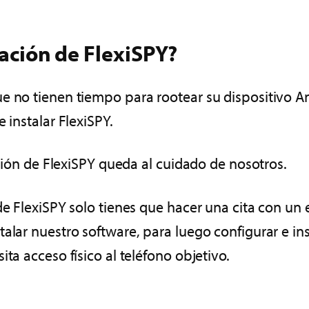
lación de FlexiSPY?
e no tienen tiempo para rootear su dispositivo And
 instalar FlexiSPY.
ación de FlexiSPY queda al cuidado de nosotros.
 de FlexiSPY solo tienes que hacer una cita con u
alar nuestro software, para luego configurar e ins
ta acceso físico al teléfono objetivo.