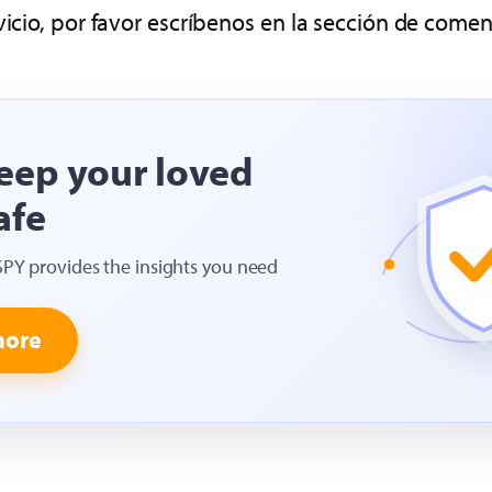
vicio, por favor escríbenos en la sección de comen
eep your loved
afe
SPY provides the insights you need
more