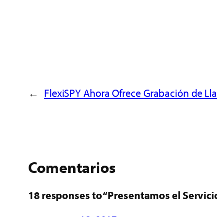
←
FlexiSPY Ahora Ofrece Grabación de Ll
Comentarios
18 responses to “Presentamos el Servici