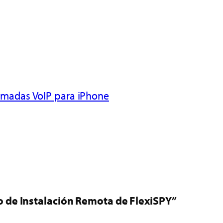
amadas VoIP para iPhone
o de Instalación Remota de FlexiSPY”