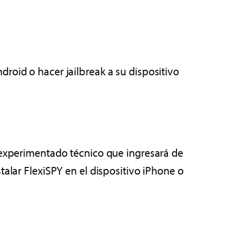
roid o hacer jailbreak a su dispositivo
n experimentado técnico que ingresará de
talar FlexiSPY en el dispositivo iPhone o