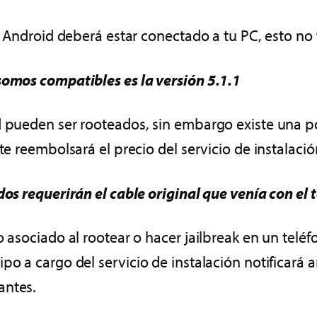
vo Android deberá estar conectado a tu PC, esto n
somos compatibles es la versión 5.1.1
d pueden ser rooteados, sin embargo existe una p
te reembolsará el precio del servicio de instalació
dos requerirán el cable original que venía con el 
o asociado al rootear o hacer jailbreak en un tel
o a cargo del servicio de instalación notificará ant
antes.