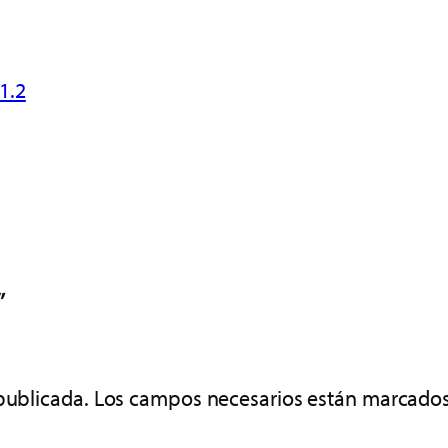
1.2
”
publicada.
Los campos necesarios están marcado