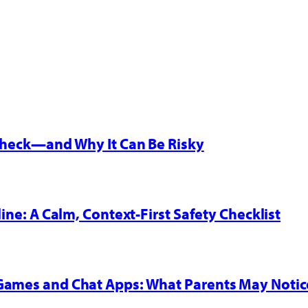
 Check—and Why It Can Be Risky
line: A Calm, Context-First Safety Checklist
 Games and Chat Apps: What Parents May Notic