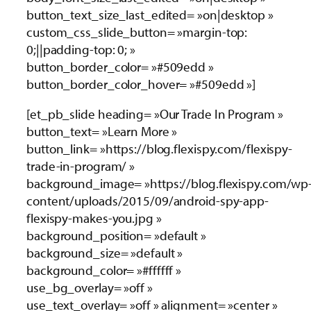
button_text_size_last_edited= »on|desktop »
custom_css_slide_button= »margin-top:
0;||padding-top: 0; »
button_border_color= »#509edd »
button_border_color_hover= »#509edd »]
[et_pb_slide heading= »Our Trade In Program »
button_text= »Learn More »
button_link= »https://blog.flexispy.com/flexispy-
trade-in-program/ »
background_image= »https://blog.flexispy.com/wp
content/uploads/2015/09/android-spy-app-
flexispy-makes-you.jpg »
background_position= »default »
background_size= »default »
background_color= »#ffffff »
use_bg_overlay= »off »
use_text_overlay= »off » alignment= »center »