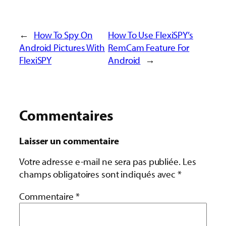
←
How To Spy On
How To Use FlexiSPY’s
Android Pictures With
RemCam Feature For
FlexiSPY
Android
→
Commentaires
Laisser un commentaire
Votre adresse e-mail ne sera pas publiée.
Les
champs obligatoires sont indiqués avec
*
Commentaire
*