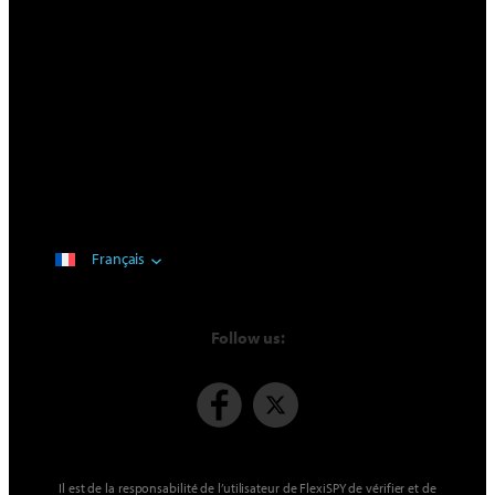
Français
Follow us:
Il est de la responsabilité de l’utilisateur de FlexiSPY de vérifier et de