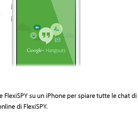
e FlexiSPY su un iPhone per spiare tutte le chat 
nline di FlexiSPY.