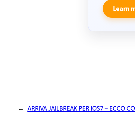
Learn 
←
ARRIVA JAILBREAK PER IOS7 – ECCO C