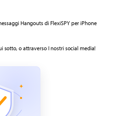
e messaggi Hangouts di FlexiSPY per iPhone
sotto, o attraverso I nostri social media!