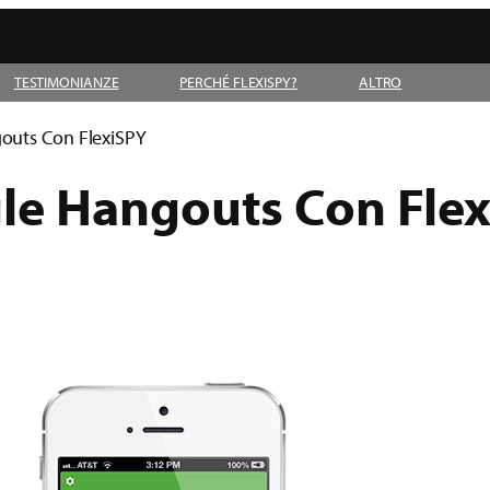
TESTIMONIANZE
PERCHÉ FLEXISPY?
ALTRO
outs Con FlexiSPY
le Hangouts Con Fle