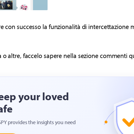
re con successo la funzionalità di intercettazion
o altre, faccelo sapere nella sezione commenti qui 
eep your loved
afe
SPY provides the insights you need