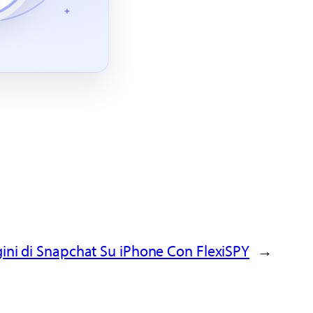
gini di Snapchat Su iPhone Con FlexiSPY
→