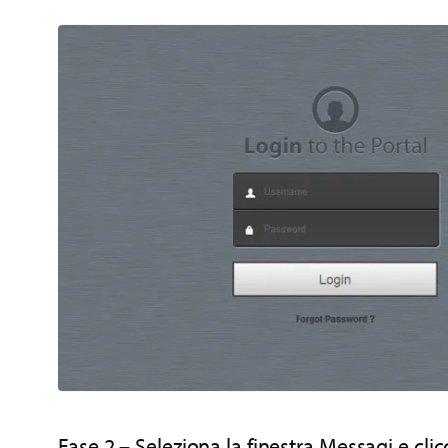
Fase 2 – Seleziona la finestra Messagi e cli