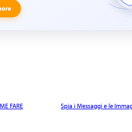
more
OME FARE
Spia i Messaggi e le Imma