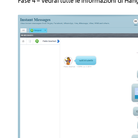
Fase 4 – Vedrai tutte le informazioni di Ha