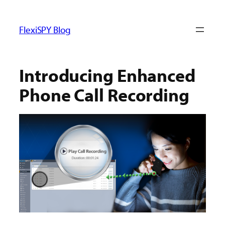
ข้าม
ไป
FlexiSPY Blog
ยัง
เนื้อหา
Introducing Enhanced
Phone Call Recording