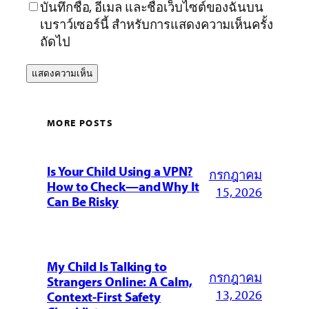
บันทึกชื่อ, อีเมล และชื่อเว็บไซต์ของฉันบน
เบราว์เซอร์นี้ สำหรับการแสดงความเห็นครั้ง
ถัดไป
MORE POSTS
Is Your Child Using a VPN?
กรกฎาคม
How to Check—and Why It
15, 2026
Can Be Risky
My Child Is Talking to
กรกฎาคม
Strangers Online: A Calm,
13, 2026
Context-First Safety