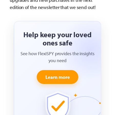
upgrades and new purchases in the next
edition of the newsletter that we send out!
Help keep your loved
ones safe
See how FlexiSPY provides the insights
you need
Learn more