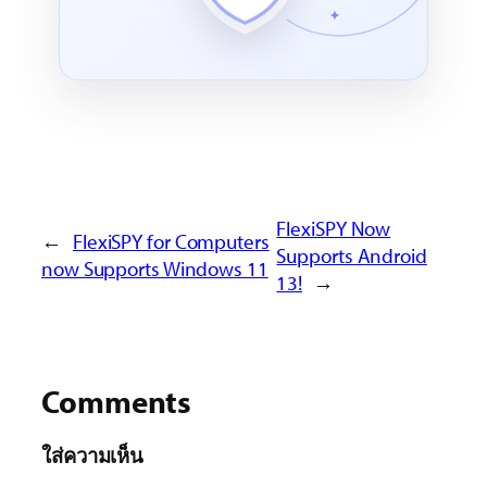
FlexiSPY Now
←
FlexiSPY for Computers
Supports Android
now Supports Windows 11
13!
→
Comments
ใส่ความเห็น