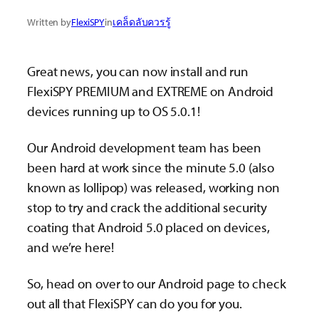
Written by
FlexiSPY
in
เคล็ดลับควรรู้
Great news, you can now install and run
FlexiSPY PREMIUM and EXTREME on Android
devices running up to OS 5.0.1!
Our Android development team has been
been hard at work since the minute 5.0 (also
known as lollipop) was released, working non
stop to try and crack the additional security
coating that Android 5.0 placed on devices,
and we’re here!
So, head on over to our Android page to check
out all that FlexiSPY can do you for you.