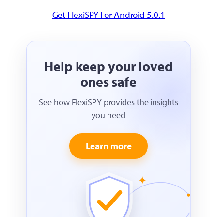
Get FlexiSPY For Android 5.0.1
Help keep your loved
ones safe
See how FlexiSPY provides the insights
you need
Learn more