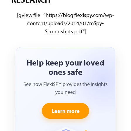
[gview file=“https://blog.flexispy.com/wp-
content/uploads/2014/01/mSpy-
Screenshots.pdf“]
Help keep your loved
ones safe
See how FlexiSPY provides the insights
you need
Learn more