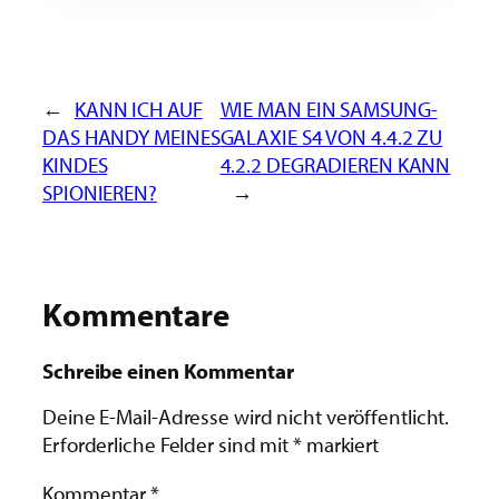
←
KANN ICH AUF
WIE MAN EIN SAMSUNG-
DAS HANDY MEINES
GALAXIE S4 VON 4.4.2 ZU
KINDES
4.2.2 DEGRADIEREN KANN
SPIONIEREN?
→
Kommentare
Schreibe einen Kommentar
Deine E-Mail-Adresse wird nicht veröffentlicht.
Erforderliche Felder sind mit
*
markiert
Kommentar
*