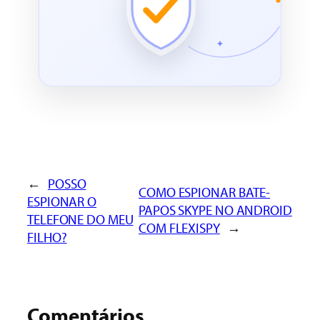
←
POSSO
COMO ESPIONAR BATE-
ESPIONAR O
PAPOS SKYPE NO ANDROID
TELEFONE DO MEU
COM FLEXISPY
→
FILHO?
Comentários