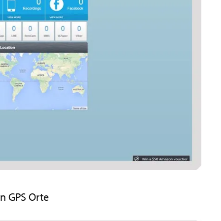
en GPS Orte