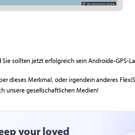
d Sie sollten jetzt erfolgreich sein Androide-GPS-L
ber dieses Merkmal, oder irgendein anderes Flexi
h unsere gesellschaftlichen Medien!
eep your loved