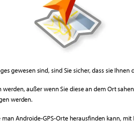
ges gewesen sind, sind Sie sicher, dass sie Ihnen 
ssen werden, außer wenn Sie diese an dem Ort sahe
ragen werden.
e man Androide-GPS-Orte herausfinden kann, mit H