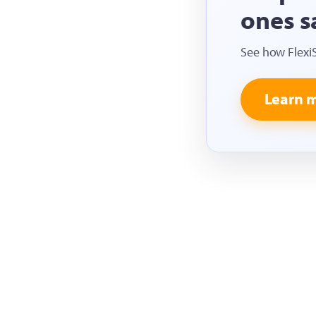
ones s
See how Flexi
Learn 