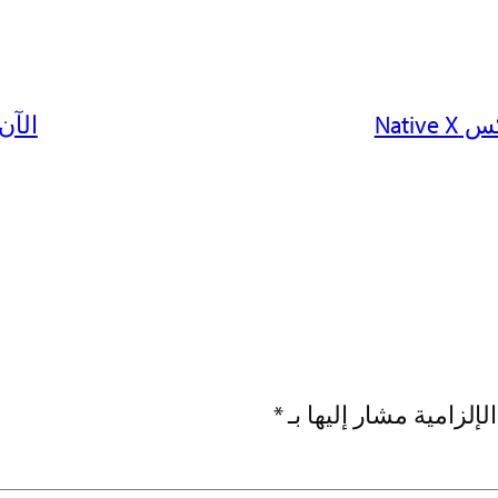
Nati
الآن يدعم exiSPY
لإلزامية مشار إليها بـ
*