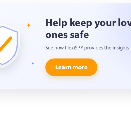
Help keep your lo
ones safe
See how FlexiSPY provides the insights
Learn more