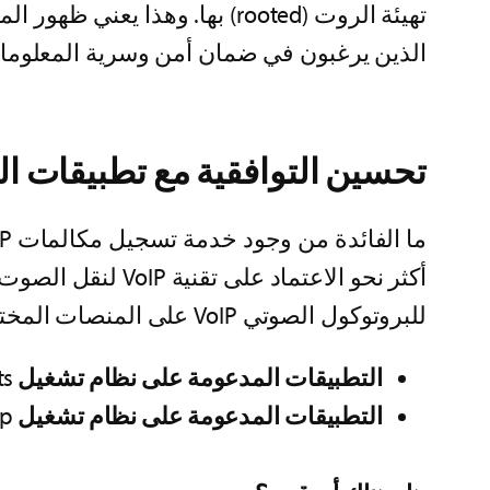
تهيئة الروت (rooted) بها. وه
الذين يرغبون في ضمان أمن وسرية المعلوما
تحسين التوافقية مع تطبيقات ا
أكثر نحو الاعتماد
للبروتوكول الصوتي VoIP على المنصات المختلفة وخاصةً نظامي تشغيل Android و iOS.
التطبيقات المدعومة على نظام تشغيل
ts
التطبيقات المدعومة على نظام تشغيل
pp