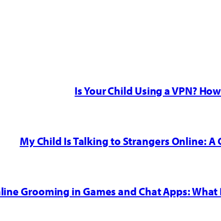
Is Your Child Using a VPN? Ho
My Child Is Talking to Strangers Online: A 
nline Grooming in Games and Chat Apps: What 