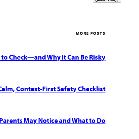
MORE POSTS
w to Check—and Why It Can Be Risky
Calm, Context-First Safety Checklist
Parents May Notice and What to Do