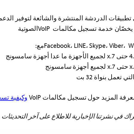
طورات في تطبيقات الدردشة المنتشرة والشائعة لتوفير الدع
ن خدمة تسجيل مكالمات VoIPالصوتية
عرفة المزيد حول تسجيل مكالمات VoIP
وكيفية تسجي
تراك في نشرتنا الإخبارية للاطلاع على آخر التحديثات