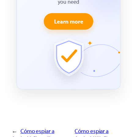
you need
Learn more
←
Cómo espiar a
Cómo espiar a