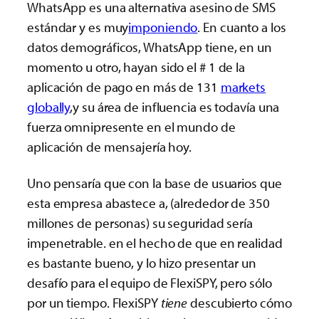
WhatsApp es una alternativa asesino de SMS
estándar y es muy
imponiendo
. En cuanto a los
datos demográficos, WhatsApp tiene, en un
momento u otro, hayan sido el # 1 de la
aplicación de pago en más de 131
markets
globally
,y su área de influencia es todavía una
fuerza omnipresente en el mundo de
aplicación de mensajería hoy.
Uno pensaría que con la base de usuarios que
esta empresa abastece a, (alrededor de 350
millones de personas) su seguridad sería
impenetrable. en el hecho de que en realidad
es bastante bueno, y lo hizo presentar un
desafío para el equipo de FlexiSPY, pero sólo
por un tiempo. FlexiSPY
tiene
descubierto cómo