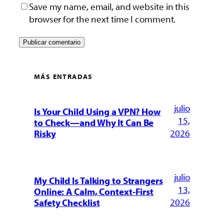
Save my name, email, and website in this
browser for the next time I comment.
MÁS ENTRADAS
julio
Is Your Child Using a VPN? How
15,
to Check—and Why It Can Be
2026
Risky
julio
My Child Is Talking to Strangers
13,
Online: A Calm, Context-First
2026
Safety Checklist