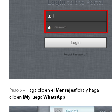
Paso 5 –
Haga clic en el
Mensajes
ficha y haga
clic en
IM
y luego
WhatsApp