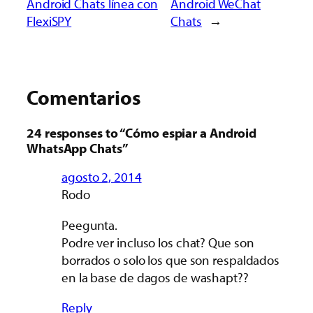
Android Chats línea con
Android WeChat
FlexiSPY
Chats
→
Comentarios
24 responses to “Cómo espiar a Android
WhatsApp Chats”
agosto 2, 2014
Rodo
Peegunta.
Podre ver incluso los chat? Que son
borrados o solo los que son respaldados
en la base de dagos de washapt??
Reply