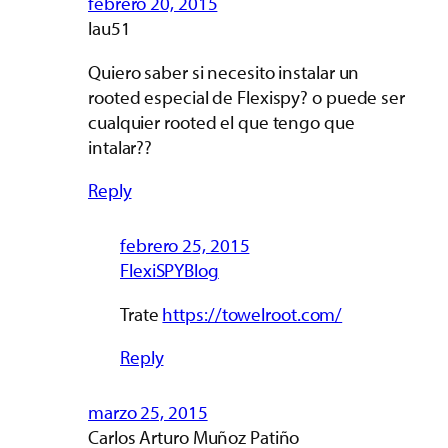
febrero 20, 2015
lau51
Quiero saber si necesito instalar un
rooted especial de Flexispy? o puede ser
cualquier rooted el que tengo que
intalar??
Reply
febrero 25, 2015
FlexiSPYBlog
Trate
https://towelroot.com/
Reply
marzo 25, 2015
Carlos Arturo Muñoz Patiño