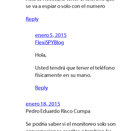
se va a espiar o solo con el numero
Reply
enero 5, 2015
FlexiSPYBlog
Hola,
Usted tendrá que tener el teléfono
físicamente en su mano.
Reply
enero 18, 2015
Pedro Eduardo Risco Cumpa
Se podria saber si el monitoreo solo son
conversaciones escritas o tambien las