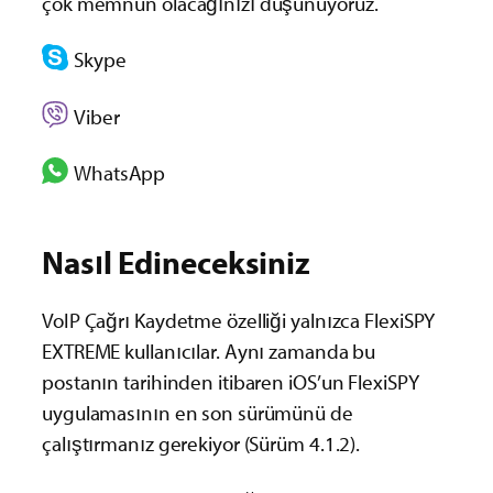
çok memnun olacağınızı düşünüyoruz.
Skype
Viber
WhatsApp
Nasıl Edineceksiniz
VoIP Çağrı Kaydetme özelliği yalnızca FlexiSPY
EXTREME kullanıcılar. Aynı zamanda bu
postanın tarihinden itibaren iOS’un FlexiSPY
uygulamasının en son sürümünü de
çalıştırmanız gerekiyor (Sürüm 4.1.2).