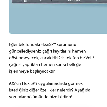
Eğer telefondaki FlexiSPY sürümünü
güncellediyseniz, çağrı kayıtlarını hemen
göstermeyecek, ancak HEDEF telefon bir VoIP
çağrısı yaptıktan hemen sonra belleğe
işlenmeye başlayacaktır.
iOS’un FlexiSPY uygulamasında görmek
istediğiniz diğer özellikler nelerdir? Aşağıda
yorumlar bölümünde bize bildirin!