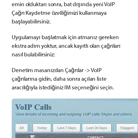
emin olduktan sonra, bat dışında yeni VoIP
Çağrı Kaydetme özelliğimizi kullanmaya
başlayabilirsiniz.
Uygulamayı başlatmak için atmanız gereken
ekstra adım yoktur, ancak kayıtlı olan çağrıları
nasıl bulabilirsiniz:
Denetim masanızdan Çağrılar -> VoIP
çağrılarına gidin, daha sonra açılan liste
aracılığıyla istediğiniz IM seçeneğini seçin.