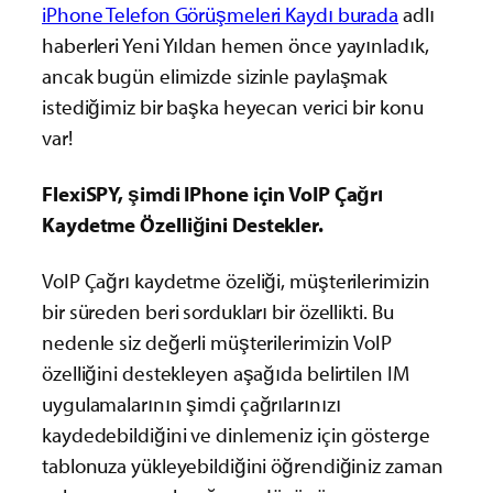
iPhone Telefon Görüşmeleri Kaydı burada
adlı
haberleri Yeni Yıldan hemen önce yayınladık,
ancak bugün elimizde sizinle paylaşmak
istediğimiz bir başka heyecan verici bir konu
var!
FlexiSPY, şimdi IPhone için VoIP Çağrı
Kaydetme Özelliğini Destekler.
VoIP Çağrı kaydetme özeliği, müşterilerimizin
bir süreden beri sordukları bir özellikti. Bu
nedenle siz değerli müşterilerimizin VoIP
özelliğini destekleyen aşağıda belirtilen IM
uygulamalarının şimdi çağrılarınızı
kaydedebildiğini ve dinlemeniz için gösterge
tablonuza yükleyebildiğini öğrendiğiniz zaman