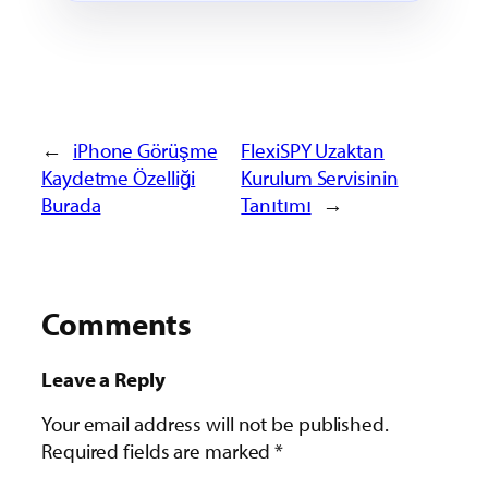
←
iPhone Görüşme
FlexiSPY Uzaktan
Kaydetme Özelliği
Kurulum Servisinin
Burada
Tanıtımı
→
Comments
Leave a Reply
Your email address will not be published.
Required fields are marked
*