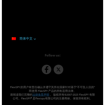
简体中文
Follow us:
FlexiSPY 的用户有责任确认并遵守其所在国家针对基于“不可告人目的”
而使用 FlexiSPY 产品的所有适用法律。
请阅读我们完整的
法律免责声明
。 版权所有©2007-2025 FlexiSPY 有限
公司。FlexiSPY® 是Flexispy有限公司的注册商标。保留所有权利。